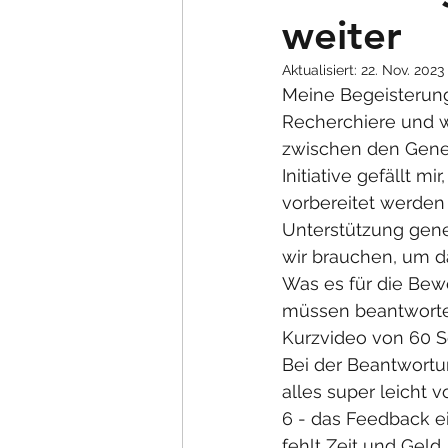
weiter
Aktualisiert:
22. Nov. 2023
Meine Begeisterung
Recherchiere und we
zwischen den Genera
Initiative gefällt 
vorbereitet werden 
Unterstützung gener
wir brauchen, um d
Was es für die Bew
müssen beantwortet 
Kurzvideo von 60 Se
Bei der Beantwortu
alles super leicht v
6 - das Feedback ei
fehlt Zeit und Geld