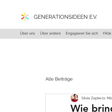
GENERATIONSIDEEN E.V.
Über uns
Über andere
Engagieren Sie sich
FAQs
Alle Beiträge
Silvia Zapke
11. M
Wie bri