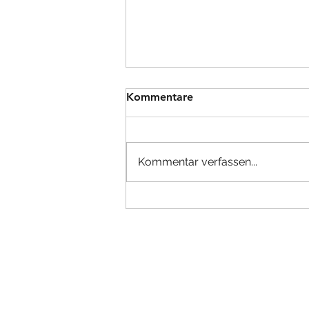
Kommentare
Kommentar verfassen...
Welche Bedeutung haben
die Ältesten