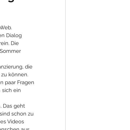
 Web. 
en Dialog 
ein. Die 
im Sommer 
 
nzierung, die 
 zu können. 
n paar Fragen 
sich ein 
. Das geht 
 sind schon zu 
nes Videos 
Menschen aus 