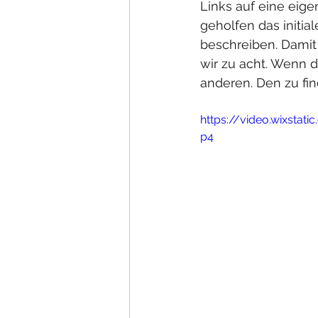
Links auf eine eige
geholfen das initia
beschreiben. Damit 
wir zu acht. Wenn di
anderen. Den zu find
https://video.wixsta
p4