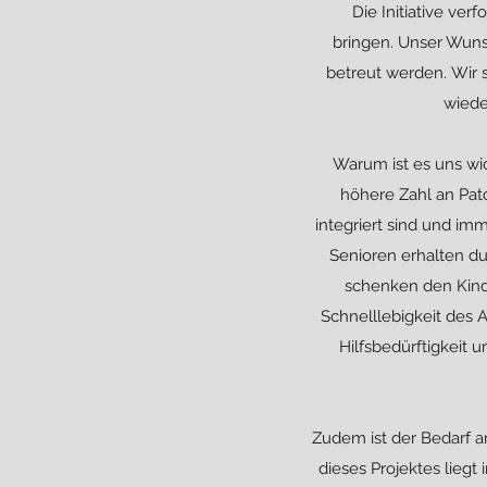
Die Initiative ve
bringen. Unser Wuns
betreut werden. Wir 
wiede
Warum ist es uns wi
höhere Zahl an Pat
integriert sind und im
Senioren erhalten d
schenken den Kind
Schnelllebigkeit des 
Hilfsbedürftigkeit 
Zudem ist der Bedarf a
dieses Projektes lieg