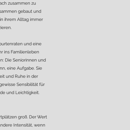
m Dach zusammen zu
 zusammen gebaut und
in ihrem Alltag immer
ieren.
burtenraten und eine
r ins Familienleben
en: Die Seniorinnen und
n, eine Aufgabe. Sie
it und Ruhe in der
wisse Sensibilität für
de und Leichtigkeit.
tplätzen groß. Der Wert
ndere Intensität, wenn