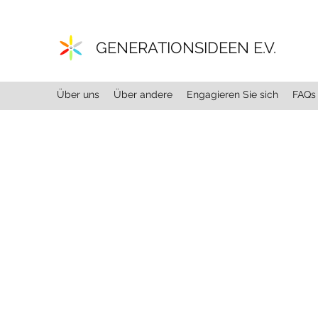
GENERATIONSIDEEN E.V.
Über uns
Über andere
Engagieren Sie sich
FAQs