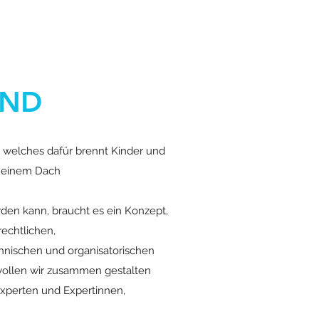
IND
m, welches dafür brennt Kinder und
r einem Dach
den kann, braucht es ein Konzept,
rechtlichen,
chnischen und organisatorischen
 wollen wir zusammen gestalten
xperten und Expertinnen,